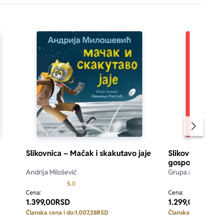
Pomeran
Slikovnica – Mačak i skakutavo jaje
Slikovnica – Š
gospođice Mil
Andrija Milošević
Grupa autora
d 5
Prosecna ocena je 5.0 od 5
5.0
5.0
Cena:
Cena:
1.399,00
RSD
1.299,00
RSD
Članska cena i do:
1.007,28
RSD
Članska cena i do: