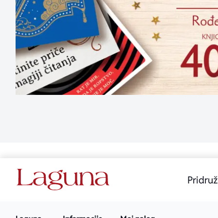
Pridruž