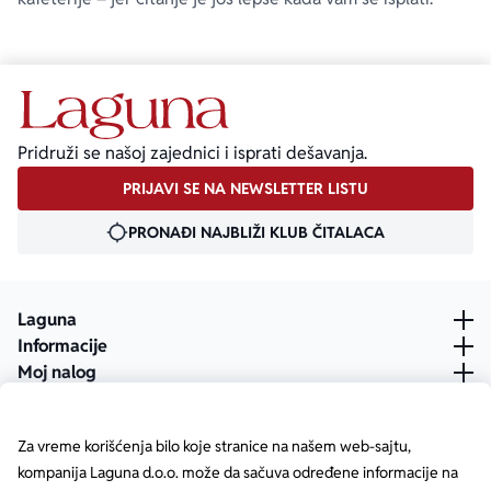
Pridruži se našoj zajednici i isprati dešavanja.
PRIJAVI SE NA NEWSLETTER LISTU
PRONAĐI NAJBLIŽI KLUB ČITALACA
Laguna
Informacije
Moj nalog
Za vreme korišćenja bilo koje stranice na našem web-sajtu,
kompanija Laguna d.o.o. može da sačuva određene informacije na