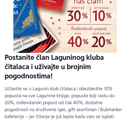
Postanite član Laguninog kluba
čitalaca i uživajte u brojnim
pogodnostima!
Učlanite se u Lagunin klub čitalaca i obezbedite 10%
popusta na sve Lagunine knjige, popuste koji rastu do
20%, rođendanski popust od čak 40%, dodatne
pogodnosti na društvene igre, gift asortiman i Bukmarker
kafeterije – jer čitanje je još lepše kada vam se isplati.