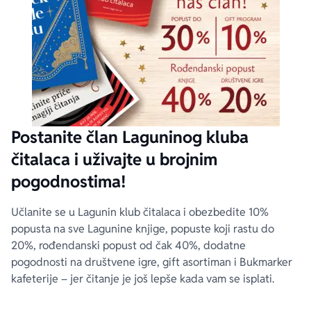
Postanite član Laguninog kluba
čitalaca i uživajte u brojnim
pogodnostima!
Učlanite se u Lagunin klub čitalaca i obezbedite 10%
popusta na sve Lagunine knjige, popuste koji rastu do
20%, rođendanski popust od čak 40%, dodatne
pogodnosti na društvene igre, gift asortiman i Bukmarker
kafeterije – jer čitanje je još lepše kada vam se isplati.