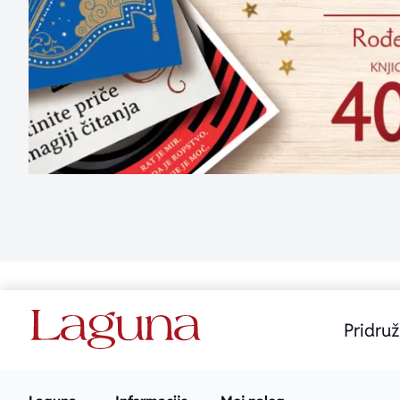
Pridruž