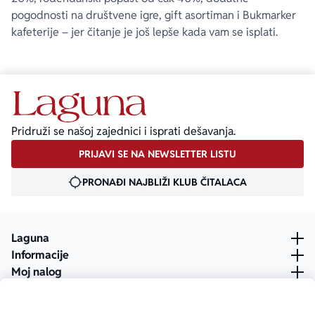
pogodnosti na društvene igre, gift asortiman i Bukmarker
kafeterije – jer čitanje je još lepše kada vam se isplati.
Pridruži se našoj zajednici i isprati dešavanja.
PRIJAVI SE NA NEWSLETTER LISTU
PRONAĐI NAJBLIŽI KLUB ČITALACA
Laguna
Informacije
Moj nalog