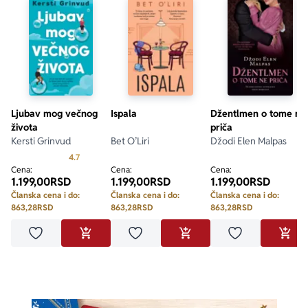
Ljubav mog večnog
Ispala
Džentlmen o tome ne
života
priča
Kersti Grinvud
Bet O’Liri
Džodi Elen Malpas
Prosecna ocena je 4.7 od 5
4.7
Cena:
Cena:
Cena:
1.199,00
RSD
1.199,00
RSD
1.199,00
RSD
Članska cena i do:
Članska cena i do:
Članska cena i do:
863,28
RSD
863,28
RSD
863,28
RSD
Dodaj u omiljene
Dodaj u omiljene
Dodaj u omilje
DODAJ U KORPU
DODAJ U KORPU
DODA