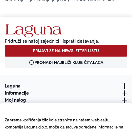
Pridruži se našoj zajednici i isprati dešavanja.
PRIJAVI SE NA NEWSLETTER LISTU
PRONAĐI NAJBLIŽI KLUB ČITALACA
Laguna
Informacije
Moj nalog
Za vreme korišćenja bilo koje stranice na našem web-sajtu,
kompanija Laguna d.o.o. može da sačuva određene informacije na