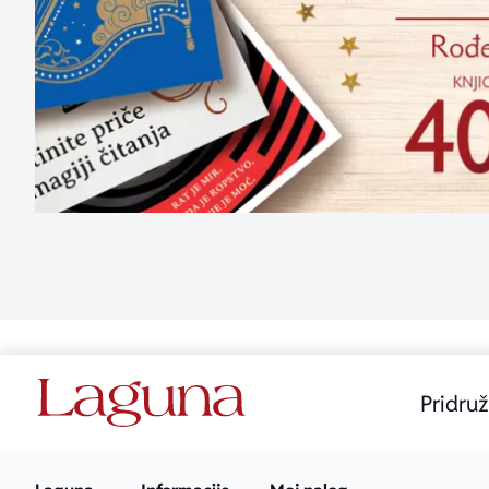
Pridruž