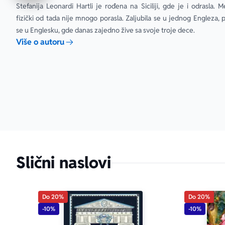
Stefanija Leonardi Hartli je rođena na Siciliji, gde je i odrasla. M
fizički od tada nije mnogo porasla. Zaljubila se u jednog Engleza, pr
se u Englesku, gde danas zajedno žive sa svoje troje dece.
Više o autoru
aboutPage.sr-
Slični naslovi
Do 20%
Do 20%
-10%
-10%