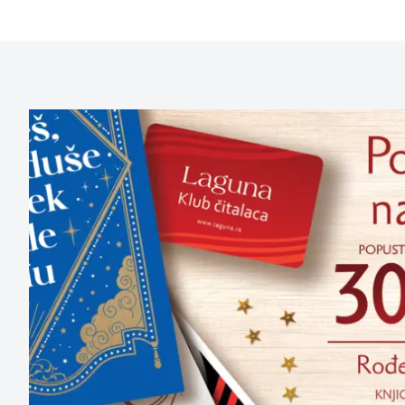
aboutPage.sr-