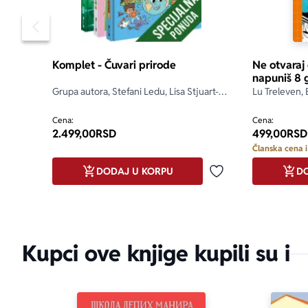
Pomeranje sadržaja slajdera u levo
Komplet - Čuvari prirode
Ne otvaraj
napuniš 8 
Grupa autora, Stefani Ledu, Lisa Stjuart-
Lu Treleven, 
Šarp, Stefan Fratini
Cena:
Cena:
2.499,00
RSD
499,00
RSD
Članska cena i
DODAJ U KORPU
DO
Dodaj u omiljene
Kupci ove knjige kupili su i