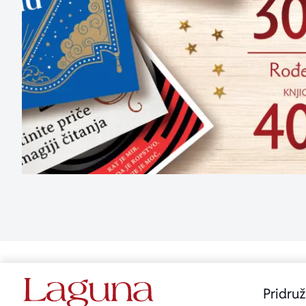
Pridruž