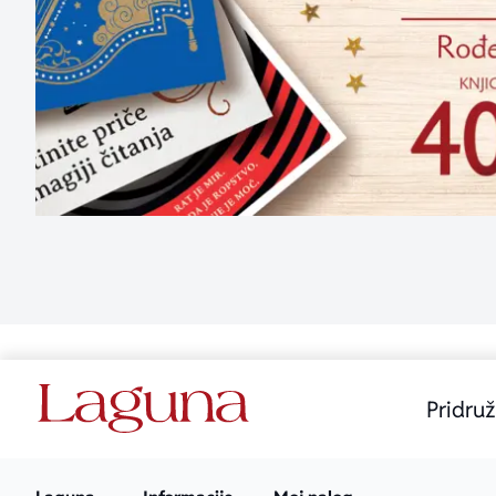
Pridruž