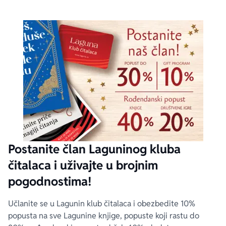
Postanite član Laguninog kluba
čitalaca i uživajte u brojnim
pogodnostima!
Učlanite se u Lagunin klub čitalaca i obezbedite 10%
popusta na sve Lagunine knjige, popuste koji rastu do