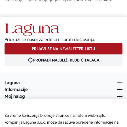
Pridruži se našoj zajednici i isprati dešavanja.
PRIJAVI SE NA NEWSLETTER LISTU
PRONAĐI NAJBLIŽI KLUB ČITALACA
Laguna
Informacije
Moj nalog
Za vreme korišćenja bilo koje stranice na našem web-sajtu,
kompanija Laguna d.o.o. može da sačuva određene informacije na