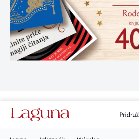
Pridruž