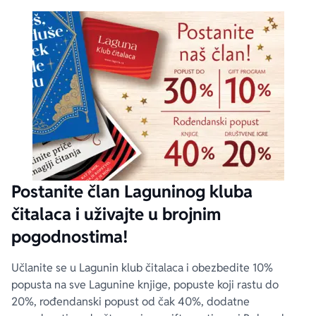
Postanite član Laguninog kluba
čitalaca i uživajte u brojnim
pogodnostima!
Učlanite se u Lagunin klub čitalaca i obezbedite 10%
popusta na sve Lagunine knjige, popuste koji rastu do
20%, rođendanski popust od čak 40%, dodatne