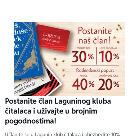
Postanite član Laguninog kluba
čitalaca i uživajte u brojnim
pogodnostima!
Učlanite se u Lagunin klub čitalaca i obezbedite 10%