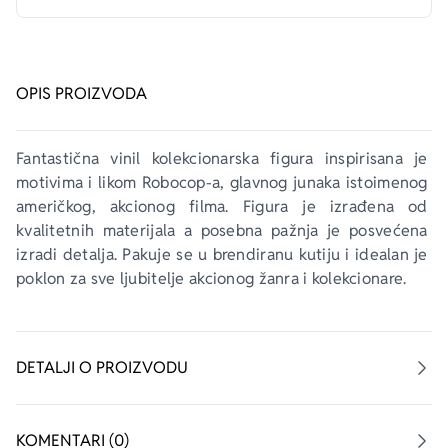
OPIS PROIZVODA
Fantastična vinil kolekcionarska figura inspirisana je 
motivima i likom Robocop-a, glavnog junaka istoimenog 
američkog, akcionog filma. Figura je izrađena od 
kvalitetnih materijala a posebna pažnja je posvećena 
izradi detalja. Pakuje se u brendiranu kutiju i idealan je 
poklon za sve ljubitelje akcionog žanra i kolekcionare.
DETALJI O PROIZVODU
KOMENTARI (0)