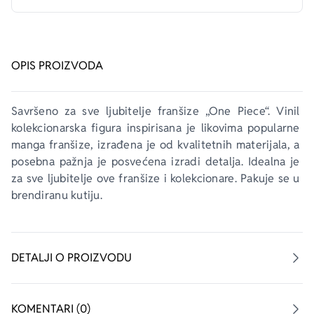
OPIS PROIZVODA
Savršeno za sve ljubitelje franšize „One Piece“. Vinil 
kolekcionarska figura inspirisana je likovima popularne 
manga franšize, izrađena je od kvalitetnih materijala, a 
posebna pažnja je posvećena izradi detalja. Idealna je 
za sve ljubitelje ove franšize i kolekcionare. Pakuje se u 
brendiranu kutiju.
DETALJI O PROIZVODU
KOMENTARI (0)