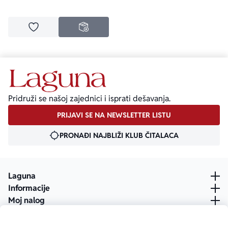
Dodaj u omiljene
NEDOSTUPNO
Pridruži se našoj zajednici i isprati dešavanja.
PRIJAVI SE NA NEWSLETTER LISTU
PRONAĐI NAJBLIŽI KLUB ČITALACA
Laguna
Informacije
Moj nalog