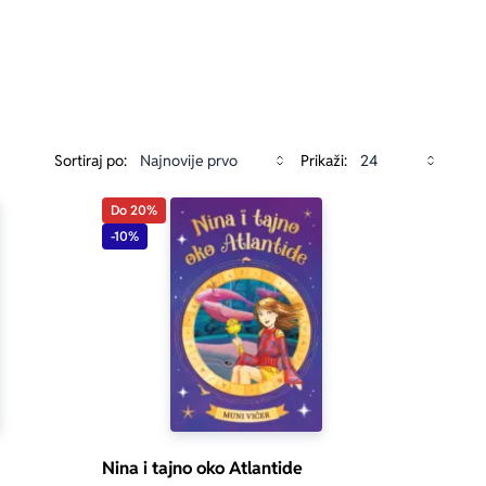
Sortiraj po:
Prikaži:
Do 20%
-10%
Nina i tajno oko Atlantide