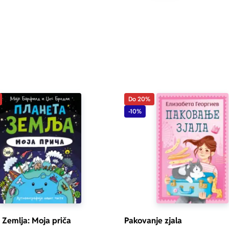
Do 20%
-10%
 Zemlja: Moja priča
Pakovanje zjala