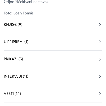
željno iščekivani nastavak.
Foto: Joan Tomás
KNJIGE (9)
U PRIPREMI (1)
PRIKAZI (5)
INTERVJUI (11)
VESTI (14)