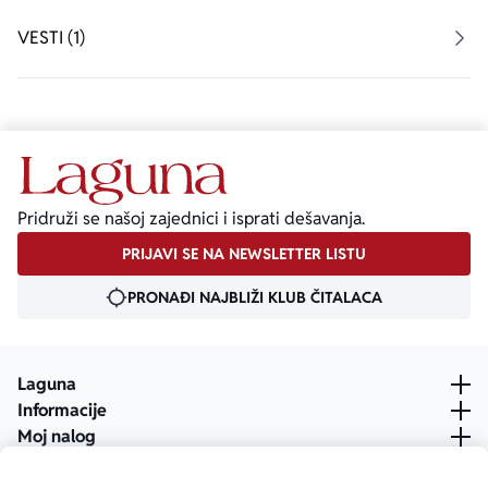
VESTI (1)
Pridruži se našoj zajednici i isprati dešavanja.
PRIJAVI SE NA NEWSLETTER LISTU
PRONAĐI NAJBLIŽI KLUB ČITALACA
Laguna
Informacije
Moj nalog