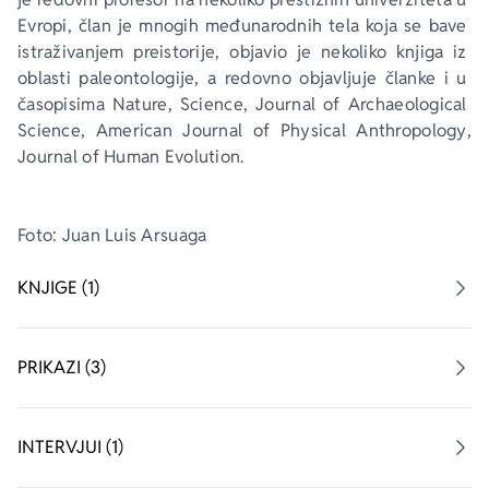
Evropi, član je mnogih međunarodnih tela koja se bave 
istraživanjem preistorije, objavio je nekoliko knjiga iz 
oblasti paleontologije, a redovno objavljuje članke i u 
časopisima 
Nature
, 
Science
, 
Journal of Archaeological 
Science
, 
American Journal of Physical Anthropology
, 
Journal of Human Evolution
.
Foto: Juan Luis Arsuaga
KNJIGE (1)
PRIKAZI (3)
INTERVJUI (1)