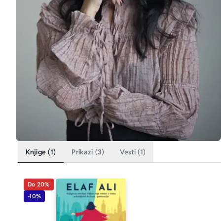
Knjige (1)
Prikazi (3)
Vesti (1)
Do 20%
-10%