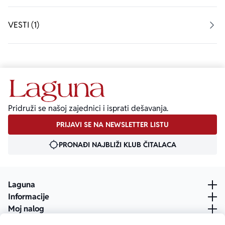
VESTI (1)
Pridruži se našoj zajednici i isprati dešavanja.
PRIJAVI SE NA NEWSLETTER LISTU
PRONAĐI NAJBLIŽI KLUB ČITALACA
Laguna
Informacije
Moj nalog