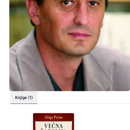
Knjige (1)