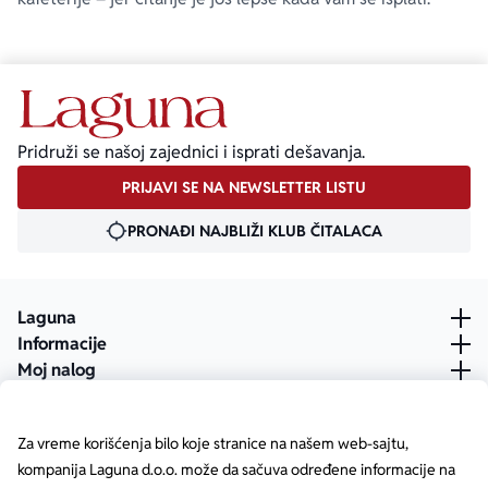
Pridruži se našoj zajednici i isprati dešavanja.
PRIJAVI SE NA NEWSLETTER LISTU
PRONAĐI NAJBLIŽI KLUB ČITALACA
Laguna
Informacije
Moj nalog
Za vreme korišćenja bilo koje stranice na našem web-sajtu,
kompanija Laguna d.o.o. može da sačuva određene informacije na