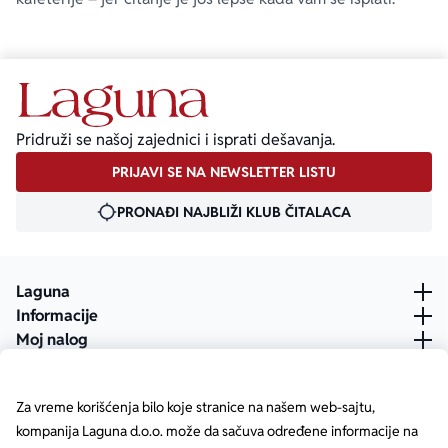
Pridruži se našoj zajednici i isprati dešavanja.
PRIJAVI SE NA NEWSLETTER LISTU
PRONAĐI NAJBLIŽI KLUB ČITALACA
Laguna
Informacije
Moj nalog
Za vreme korišćenja bilo koje stranice na našem web-sajtu,
kompanija Laguna d.o.o. može da sačuva određene informacije na