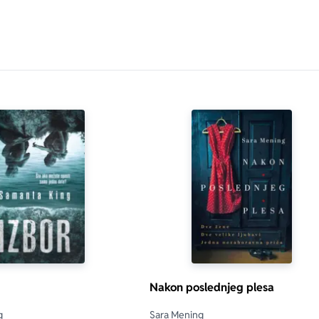
Nakon poslednjeg plesa
g
Sara Mening