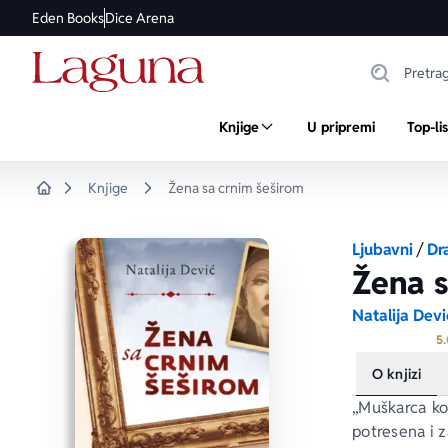
Eden Books
Dice Arena
Knjige
U pripremi
Top-li
Knjige
Žena sa crnim šeširom
Home
Ljubavni
/
Dr
Žena s
Natalija Devi
5.
O knjizi
„Muškarca koj
potresena i 