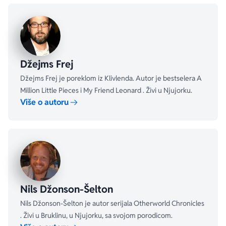
Džejms Frej
Džejms Frej je poreklom iz Klivlenda. Autor je bestselera A
Million Little Pieces i My Friend Leonard . Živi u Njujorku.
Više o autoru
Nils Džonson-Šelton
Nils Džonson-Šelton je autor serijala Otherworld Chronicles
. Živi u Bruklinu, u Njujorku, sa svojom porodicom.