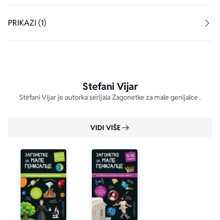
PRIKAZI (1)
Stefani Vijar
Stefani Vijar je autorka serijala Zagonetke za male genijalce .
VIDI VIŠE