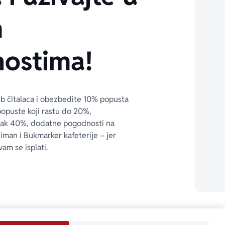
m
ostima!
ub čitalaca i obezbedite 10% popusta 
popuste koji rastu do 20%, 
čak 40%, dodatne pogodnosti na 
timan i Bukmarker kafeterije – jer 
vam se isplati.