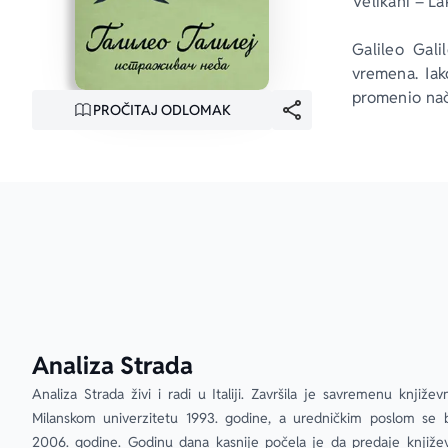
Velikani – La
Galileo Gali
vremena. Iak
promenio nač
PROČITAJ ODLOMAK
Analiza Strada
Analiza Strada živi i radi u Italiji. Završila je savremenu književ
Milanskom univerzitetu 1993. godine, a uredničkim poslom se b
2006. godine. Godinu dana kasnije počela je da predaje književ