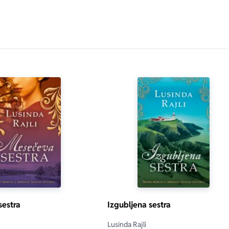
estra
Izgubljena sestra
Lusinda Rajli