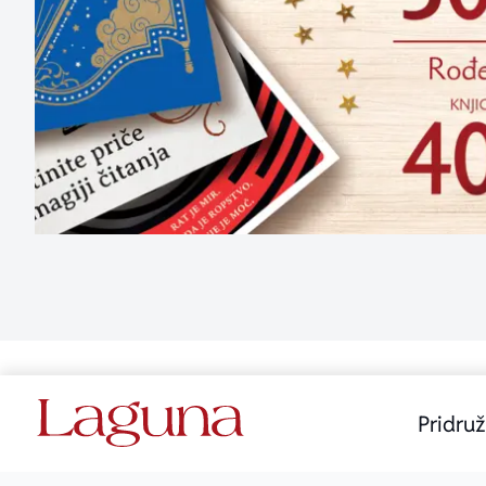
Pridruž