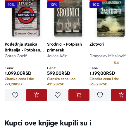
-10%
-10%
-10%
Poslednja stanica
Srodnici - Potpisan
Zlotvori
Britanija - Potpisan
primerak
primerak
Goran Gocić
Jovica Aćin
Dragoslav Mihailović
Prosecn
5.0
Cena:
Cena:
Cena:
1.099,00
RSD
599,00
RSD
1.199,00
RSD
Članska cena i do:
Članska cena i do:
Članska cena i do:
791,28
RSD
431,28
RSD
863,28
RSD
Dodaj u omiljene
Dodaj u omiljene
Dodaj u omilje
DODAJ U KORPU
DODAJ U KORPU
DODA
Kupci ove knjige kupili su i