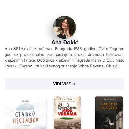
Ana Đokić
Ana &ETH;okić je rođena u Beogradu 1965. godine. Živi u Zagrebu 
gde se profesionalno bavi pisanjem proze, dramskih tekstova i 
književnih kritika. Dobitnica književnih nagrada Marin Držić , Mato 
Lovrak , Cyrano , te književnog priznanja White Ravens . Objavljuje 
u Hrvatskoj, Srbiji i Francuskoj.
VIDI VIŠE