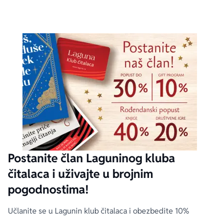
Postanite član Laguninog kluba
čitalaca i uživajte u brojnim
pogodnostima!
Učlanite se u Lagunin klub čitalaca i obezbedite 10%