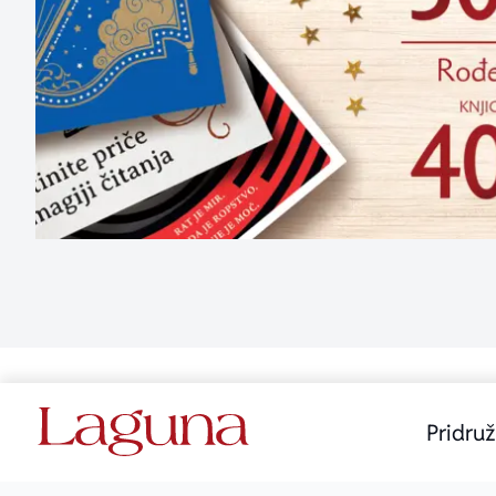
Pridruž