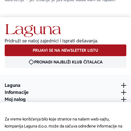
Pridruži se našoj zajednici i isprati dešavanja.
PRIJAVI SE NA NEWSLETTER LISTU
PRONAĐI NAJBLIŽI KLUB ČITALACA
Laguna
Informacije
Moj nalog
Za vreme korišćenja bilo koje stranice na našem web-sajtu,
kompanija Laguna d.o.o. može da sačuva određene informacije na