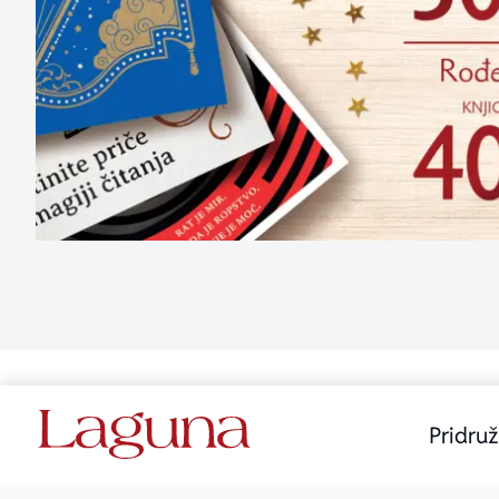
Pridruž