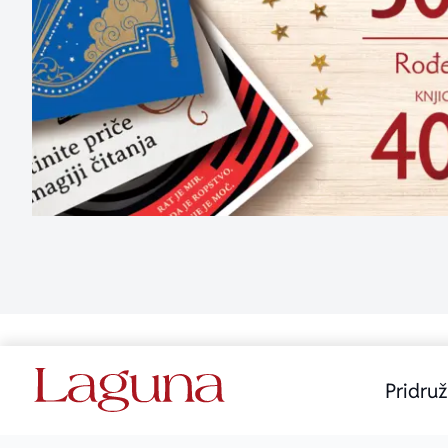
Pridruž