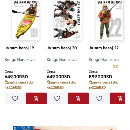
Ja sam heroj 19
Ja sam heroj 20
Ja sam heroj 22
Kengo Hanazava
Kengo Hanazava
Kengo Hanazava
Prosecn
5.0
Cena:
Cena:
Cena:
649,00
RSD
649,00
RSD
899,00
RSD
Članska cena i do:
Članska cena i do:
Članska cena i do:
467,28
RSD
467,28
RSD
647,28
RSD
Dodaj u omiljene
Dodaj u omiljene
Dodaj u omilje
DODAJ U KORPU
DODAJ U KORPU
DODA