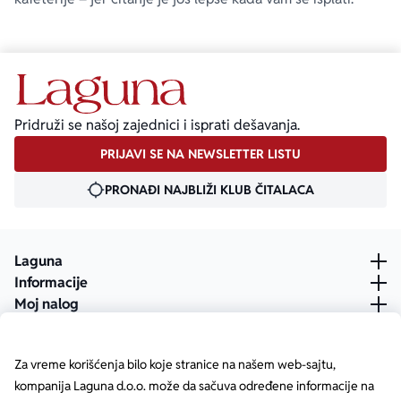
Pridruži se našoj zajednici i isprati dešavanja.
PRIJAVI SE NA NEWSLETTER LISTU
PRONAĐI NAJBLIŽI KLUB ČITALACA
Laguna
Informacije
Moj nalog
Za vreme korišćenja bilo koje stranice na našem web-sajtu,
kompanija Laguna d.o.o. može da sačuva određene informacije na