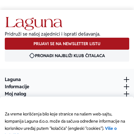
Pridruži se našoj zajednici i isprati dešavanja.
PRIJAVI SE NA NEWSLETTER LISTU
PRONAĐI NAJBLIŽI KLUB ČITALACA
Laguna
Informacije
Moj nalog
Za vreme korišćenja bilo koje stranice na našem web-sajtu,
kompanija Laguna d.o.o. može da sačuva određene informacije na
korisnikov uređaj putem "kolačića" (engleski "cookies").
Više o