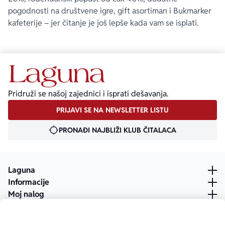
pogodnosti na društvene igre, gift asortiman i Bukmarker
kafeterije – jer čitanje je još lepše kada vam se isplati.
Pridruži se našoj zajednici i isprati dešavanja.
PRIJAVI SE NA NEWSLETTER LISTU
PRONAĐI NAJBLIŽI KLUB ČITALACA
Laguna
Informacije
Moj nalog