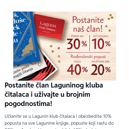
Postanite član Laguninog kluba
čitalaca i uživajte u brojnim
pogodnostima!
Učlanite se u Lagunin klub čitalaca i obezbedite 10%
popusta na sve Lagunine knjige, popuste koji rastu do