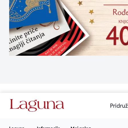
Pridruž