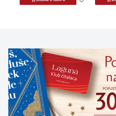
Dodaj u omiljene