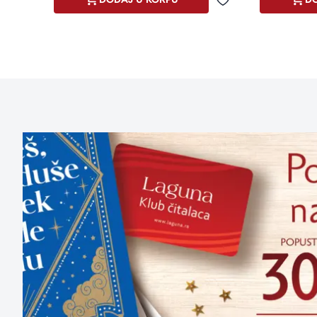
Dodaj u omiljene